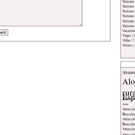
Turismo
Turismo 
Turismo
Turismo 
Turismo
Turismo 
Vacacion
Viajes
(5
Villas
(7
Vuelos
(
Alojam
Alo
rur
Esp
Arte y c
Asia
Atraccio
Barcelo
Atraccio
Barcelo
Atraccio
Atraccio