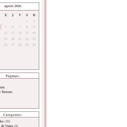
agosto 2026
X
J
V
S
D
1
2
5
6
7
8
9
12
13
14
15
16
19
20
21
22
23
26
27
28
29
30
Páginas:
ción
e Turismo
Categories:
des
(30)
 de Viajes
(9)