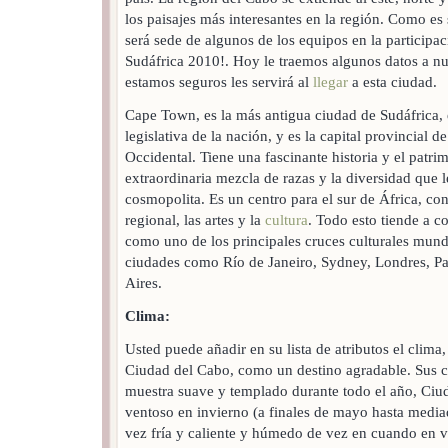
los paisajes más interesantes en la región. Como es
será sede de algunos de los equipos en la particip
Sudáfrica 2010!. Hoy le traemos algunos datos a nue
estamos seguros les servirá al
llegar
a esta ciudad.
Cape Town, es la más antigua ciudad de Sudáfrica, e
legislativa de la nación, y es la capital provincial d
Occidental. Tiene una fascinante historia y el patri
extraordinaria mezcla de razas y la diversidad que l
cosmopolita. Es un centro para el sur de África, c
regional, las artes y la
cultura
. Todo esto tiende a c
como uno de los principales cruces culturales mundi
ciudades como Río de Janeiro, Sydney, Londres, P
Aires.
Clima:
Usted puede añadir en su lista de atributos el clima,
Ciudad del Cabo, como un destino agradable. Sus c
muestra suave y templado durante todo el año, Ciud
ventoso en invierno (a finales de mayo hasta media
vez fría y caliente y húmedo de vez en cuando en 