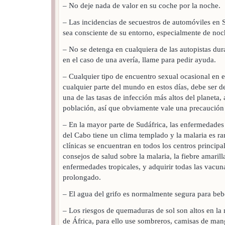
– No deje nada de valor en su coche por la noche.
– Las incidencias de secuestros de automóviles en S
sea consciente de su entorno, especialmente de noc
– No se detenga en cualquiera de las autopistas du
en el caso de una avería, llame para pedir ayuda.
– Cualquier tipo de encuentro sexual ocasional en e
cualquier parte del mundo en estos días, debe ser d
una de las tasas de infección más altos del planeta, 
población, así que obviamente vale una precaución 
– En la mayor parte de Sudáfrica, las enfermedades 
del Cabo tiene un clima templado y la malaria es r
clínicas se encuentran en todos los centros princip
consejos de salud sobre la malaria, la fiebre amarilla
enfermedades tropicales, y adquirir todas las vacuna
prolongado.
– El agua del grifo es normalmente segura para beb
– Los riesgos de quemaduras de sol son altos en la 
de África, para ello use sombreros, camisas de manga