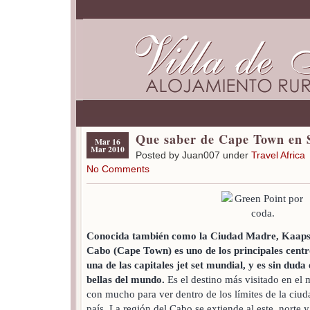
Que saber de Cape Town en 
Mar 16
Mar 2010
Posted by Juan007 under
Travel Africa
No Comments
Conocida también como la Ciudad Madre, Kaapst
Cabo (Cape Town) es uno de los principales centr
una de las capitales jet set mundial, y es sin duda
bellas del mundo.
Es el destino más visitado en el 
con mucho para ver dentro de los límites de la ciuda
país. La región del Cabo se extiende al este, norte 