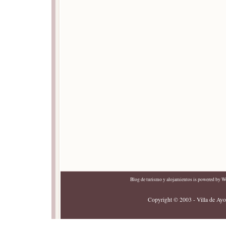
Blog de turismo y alojamientos
is powered by
Wo
Copyright © 2003 - Villa de Ayor