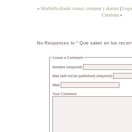
«
Marbella dónde comer, comprar y dormir
|
Lugar
Cataluña
»
No Responses to “ Que saber en los recorri
Leave a Comment
Nombre (required)
Mail (will not be published) (required)
Web
Your Comment