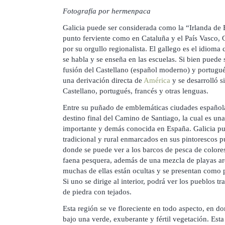
Fotografía por hermenpaca
Galicia puede ser considerada como la “Irlanda de E
punto ferviente como en Cataluña y el País Vasco, 
por su orgullo regionalista. El gallego es el idioma c
se habla y se enseña en las escuelas. Si bien pued
fusión del Castellano (español moderno) y portugués
una derivación directa de
América
y se desarrolló 
Castellano, portugués, francés y otras lenguas.
Entre su puñado de emblemáticas ciudades españolas
destino final del Camino de Santiago, la cual es una
importante y demás conocida en España. Galicia pu
tradicional y rural enmarcados en sus pintorescos 
donde se puede ver a los barcos de pesca de colores
faena pesquera, además de una mezcla de playas are
muchas de ellas están ocultas y se presentan como 
Si uno se dirige al interior, podrá ver los pueblos t
de piedra con tejados.
Esta región se ve floreciente en todo aspecto, en d
bajo una verde, exuberante y fértil vegetación. Est