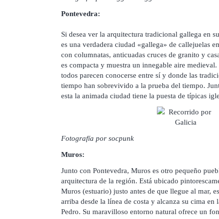
Pontevedra:
Si desea ver la arquitectura tradicional gallega en
es una verdadera ciudad «gallega» de callejuelas e
con columnatas, anticuadas cruces de granito y casa
es compacta y muestra un innegable aire medieval.
todos parecen conocerse entre sí y donde las tradic
tiempo han sobrevivido a la prueba del tiempo. Junt
esta la animada ciudad tiene la puesta de típicas igl
Fotografía por socpunk
Muros:
Junto con Pontevedra, Muros es otro pequeño puebl
arquitectura de la región. Está ubicado pintorescame
Muros (estuario) justo antes de que llegue al mar, e
arriba desde la línea de costa y alcanza su cima en 
Pedro. Su maravilloso entorno natural ofrece un fon