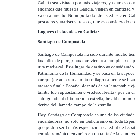
Galicia sea visitada por más viajeros, ya que estos v
encantos que muestra Galicia, vienen en cantidad y
va en aumento. No importa dónde usted esté en Gali
pescados y mariscos frescos, que es considerado c
Lugares destacados en Galicia:
Santiago de Compostela:
Santiago de Compostela ha sido durante mucho tie
los miles de peregrinos que vienen a completar su p
ruta medieval. Este lugar de destino es consider
Patrimonio de la Humanidad y se basa en la supues
cuerpo (de acuerdo al mito) milagrosamente se hizo 
morada final a España, después de su lamentable eje
tumba fue supuestamente «redescubierta» por un e
sido guiado al sitio por una estrella, he ahí el no
deriva del llamado campo de la estrella.
Hoy, Santiago de Compostela es una de las ciudade
encantadoras, no sólo en Galicia sino en toda Españ
que podría ser la más espectacular catedral de Espa
templo románico envuelto en un tapiz de la suntuos