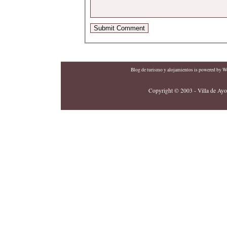
Blog de turismo y alojamientos
is powered by
Wo
Copyright © 2003 - Villa de Ayor