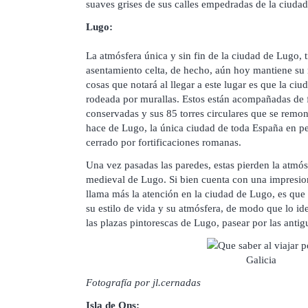
suaves grises de sus calles empedradas de la ciudad
Lugo:
La atmósfera única y sin fin de la ciudad de Lugo, 
asentamiento celta, de hecho, aún hoy mantiene su
cosas que notará al llegar a este lugar es que la ci
rodeada por murallas. Estos están acompañadas de
conservadas y sus 85 torres circulares que se remo
hace de Lugo, la única ciudad de toda España en 
cerrado por fortificaciones romanas.
Una vez pasadas las paredes, estas pierden la atmós
medieval de Lugo. Si bien cuenta con una impresiona
llama más la atención en la ciudad de Lugo, es que 
su estilo de vida y su atmósfera, de modo que lo id
las plazas pintorescas de Lugo, pasear por las antigu
Fotografía por jl.cernadas
Isla de Ons: