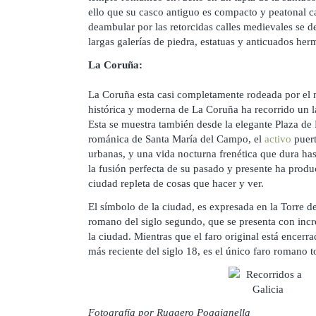
ello que su casco antiguo es compacto y peatonal c
deambular por las retorcidas calles medievales se de
largas galerías de piedra, estatuas y anticuados her
La Coruña:
La Coruña esta casi completamente rodeada por el m
histórica y moderna de La Coruña ha recorrido un l
Esta se muestra también desde la elegante Plaza de M
románica de Santa María del Campo, el
activo
puert
urbanas, y una vida nocturna frenética que dura has
la fusión perfecta de su pasado y presente ha prod
ciudad repleta de cosas que hacer y ver.
El símbolo de la ciudad, es expresada en la Torre d
romano del siglo segundo, que se presenta con incr
la ciudad. Mientras que el faro original está encerr
más reciente del siglo 18, es el único faro romano 
Fotografía por Ruggero Poggianella