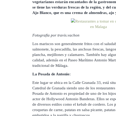
vegetarianos estarán encantados de la gastronomí
se tiene las verduras frescas de la región, y del cu
Ajo Blanco, que es una crema de almendras, ajo y
Fotografía por travis.vachon
Los mariscos son generalmente fritos con el saludabl
salmonete, la pescadilla, las anchoas frescas, lango
plancha, mejillones y calamares. También hay algu
calidad, además en el Paseo Marítimo Antonio Mart
tradicional de Málaga.
La Posada de Antonio:
Este lugar se ubica en la Calle Granada 33, está sit
Catedral de Granada siendo uno de los restaurante
Posada de Antonio es propiedad de uno de los hijo
actor de Hollywood Antonio Banderas. Ellos se espe
de diversos estilos como el kebab de cordero. Los 
croquetas de carne, patatas en salsa picante, patata
embutidos a la parrilla y churrascos.