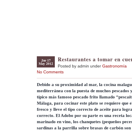
Restaurantes a tomar en cue
Jue 17
May 2012
Posted by admin under
Gastronomía
No Comments
Debido a su proximidad al mar, la cocina malagu
mediterránea con la puesta de muchos pescados 
típico más famoso pescado frito llamado “pescaíto
Málaga, para cocinar este plato se requiere que e
fresco y lleve el tipo correcto de aceite para logr
correcto. El Adobo por su parte es una receta loc
marinado en vino, los chanquetes (pequeños peces
sardinas a la parrilla sobre brasas de carbón son