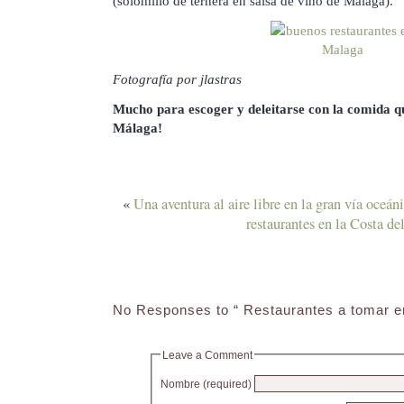
(solomillo de ternera en salsa de vino de Málaga).
Fotografía por jlastras
Mucho para escoger y deleitarse con la comida qu
Málaga!
«
Una aventura al aire libre en la gran vía oceán
restaurantes en la Costa de
No Responses to “ Restaurantes a tomar e
Leave a Comment
Nombre (required)