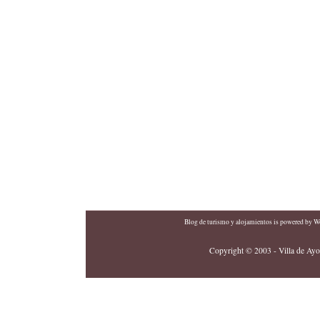
Blog de turismo y alojamientos
is powered by
Wo
Copyright © 2003 - Villa de Ayor