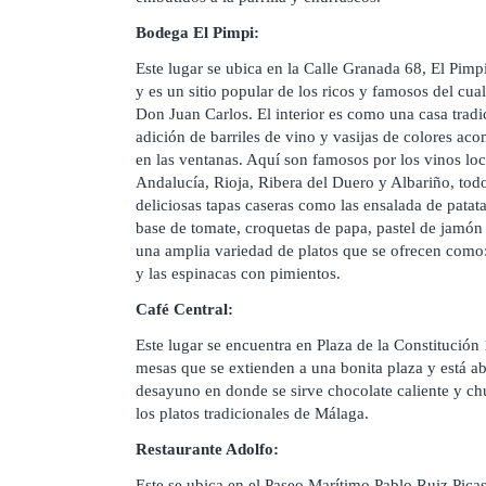
Bodega El Pimpi:
Este lugar se ubica en la Calle Granada 68, El Pimp
y es un sitio popular de los ricos y famosos del cua
Don Juan Carlos. El interior es como una casa tradi
adición de barriles de vino y vasijas de colores a
en las ventanas. Aquí son famosos por los vinos lo
Andalucía, Rioja, Ribera del Duero y Albariño, to
deliciosas tapas caseras como las ensalada de patata
base de tomate, croquetas de papa, pastel de jamón 
una amplia variedad de platos que se ofrecen como:
y las espinacas con pimientos.
Café Central:
Este lugar se encuentra en Plaza de la Constitución 
mesas que se extienden a una bonita plaza y está abi
desayuno en donde se sirve chocolate caliente y chu
los platos tradicionales de Málaga.
Restaurante Adolfo:
Este se ubica en el Paseo Marítimo Pablo Ruiz Pica