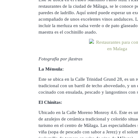
restaurantes de la ciudad de Málaga, se le conoce p
paredes de ladrillo. Aquí usted puede esperar un e
acompañado de unos excelentes vinos andaluces. Lo
incluir la merluza en salsa verde o de pato glasead
maestra es el cochinillo asado.
Fotografía por jlastras
La Ménsula:
Este se ubica en la Calle Trinidad Grund 28, es un 
tradicional con un barril de techo abovedado, y un 
cocinado con ensalada, pescado y langostinos con s
El Chinitas:
Ubicado en la Calle Moreno Monroy 4.6. Este es un 
de azulejos de cerámica tradicional y colorido situa
turismo en el centro de Málaga. Las especialidades
viña (sopa de pescado con sabor a Jerez) y el solom