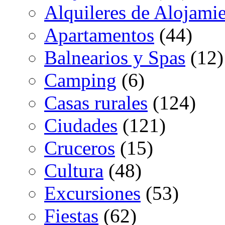
Alquileres de Alojami
Apartamentos
(44)
Balnearios y Spas
(12)
Camping
(6)
Casas rurales
(124)
Ciudades
(121)
Cruceros
(15)
Cultura
(48)
Excursiones
(53)
Fiestas
(62)