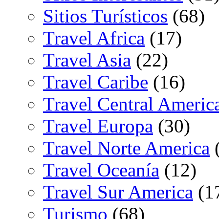
Sitios Turísticos
(68)
Travel Africa
(17)
Travel Asia
(22)
Travel Caribe
(16)
Travel Central Americ
Travel Europa
(30)
Travel Norte America
(
Travel Oceanía
(12)
Travel Sur America
(1
Turismo
(68)