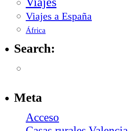
Viajes
Viajes a España
África
Search:
Meta
Acceso
Casas rurales Valencia