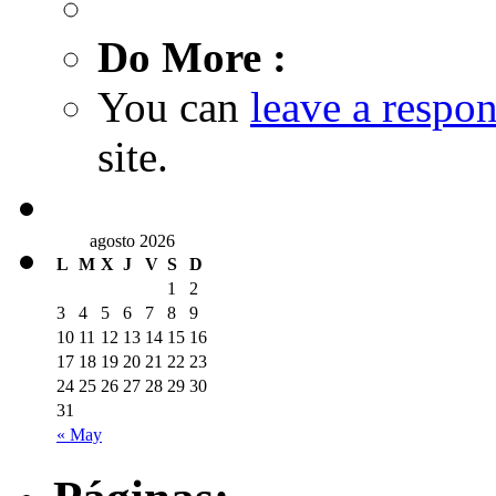
Do More :
You can
leave a respo
site.
agosto 2026
L
M
X
J
V
S
D
1
2
3
4
5
6
7
8
9
10
11
12
13
14
15
16
17
18
19
20
21
22
23
24
25
26
27
28
29
30
31
« May