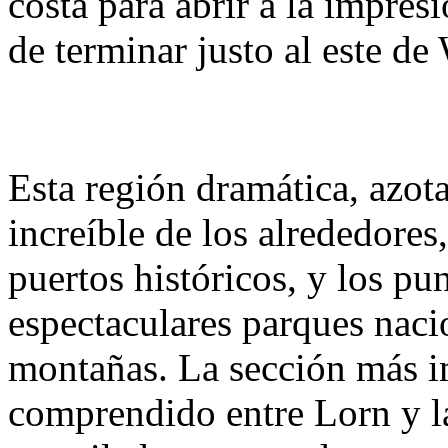
costa para abrir a la impres
de terminar justo al este d
Esta región dramática, azot
increíble de los alrededores
puertos históricos
, y los pu
espectaculares parques nacio
montañas. La sección más im
comprendido entre Lorn y l