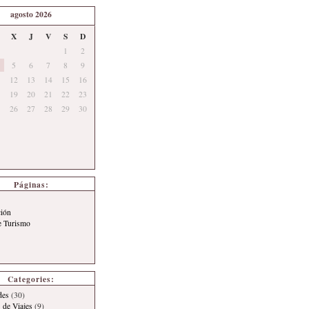
agosto 2026
X
J
V
S
D
1
2
5
6
7
8
9
12
13
14
15
16
19
20
21
22
23
26
27
28
29
30
Páginas:
ción
e Turismo
Categories:
des
(30)
 de Viajes
(9)