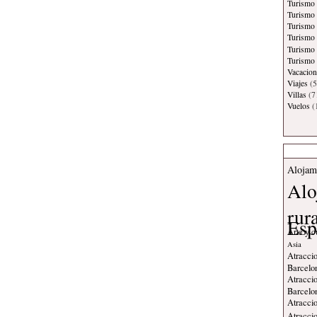
Turismo
Turismo 
Turismo
Turismo 
Turismo
Turismo 
Vacacion
Viajes
(5
Villas
(7
Vuelos
(
Alojam
Alo
rur
Esp
Arte y c
Asia
Atraccio
Barcelo
Atraccio
Barcelo
Atraccio
Atraccio