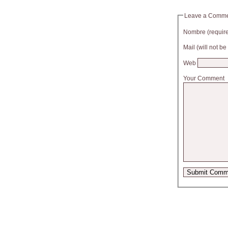
Leave a Comm
Nombre (requir
Mail (will not b
Web
Your Comment