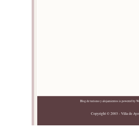
Blog de turismo y alojamientos
is powered by
Wo
Copyright © 2003 - Villa de Ayor