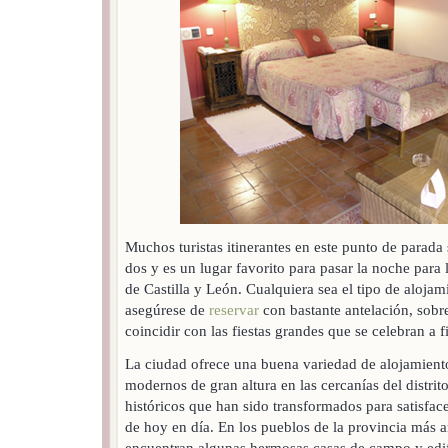
Muchos turistas itinerantes en este punto de parada
dos y es un lugar favorito para pasar la noche para l
de Castilla y León. Cualquiera sea el tipo de aloja
asegúrese de
reservar
con bastante antelación, sobre 
coincidir con las fiestas grandes que se celebran a f
La ciudad ofrece una buena variedad de alojamiento
modernos de gran altura en las cercanías del distrit
históricos que han sido transformados para satisface
de hoy en día. En los pueblos de la provincia más 
encuentran algunas hermosas casas de campo y edif