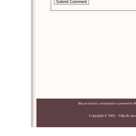
Blog de turismo y alojamientos
is powered by
Wo
Copyright © 2003 - Villa de Ayor