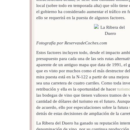
local (sobre todo en temporada alta) que sólo tiene 
el gobierno ha considerado aumentar el tráfico en f
ello se requerirá en la puesta de algunos factores.
Fotografía por ReservasdeCoches.com
Estos factores incluyen todo, desde el impacto ambi
presupuesto para cada una de las seis rutas alternat
aparente de un antiguo mapa que data de 1991, el 
que es visto por muchos como el más destructor del
mira puesta está en la N-122 a partir de una mejora 
sea una carretera de cuatro carriles. Como toda inv
retribución y ella es la oportunidad de hacer
turism
las bodegas de vino que tienen valiosos tramos de 
cantidad de dólares del turismo en el futuro. Aunq
de acuerdo, ello por especulaciones sobre la futura
detrás de estas decisiones de ampliación de la carret
La Ribera del Duero ha ganado su reputación inter
denominación de vino, por su continua producción 