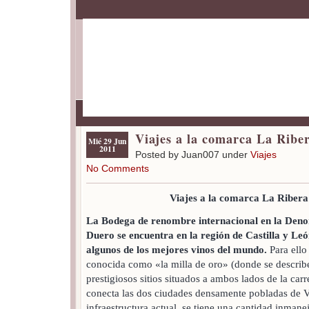
Viajes a la comarca La Ribe
Mié 29 Jun
2011
Posted by Juan007 under
Viajes
No Comments
Viajes a la comarca La Ribera
La Bodega de renombre internacional en la Deno
Duero se encuentra en la región de Castilla y Leó
algunos de los mejores vinos del mundo.
Para ello
conocida como «la milla de oro» (donde se describ
prestigiosos sitios situados a ambos lados de la carr
conecta las dos ciudades densamente pobladas de Va
infraestructura actual, se tiene una cantidad inmanej