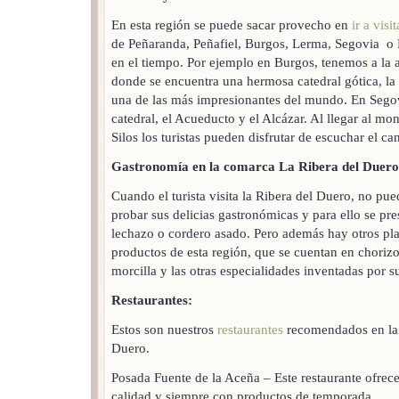
En esta región se puede sacar provecho en
ir a visit
de Peñaranda, Peñafiel, Burgos, Lerma, Segovia o 
en el tiempo. Por ejemplo en Burgos, tenemos a la an
donde se encuentra una hermosa catedral gótica, la
una de las más impresionantes del mundo. En Segovia
catedral, el Acueducto y el Alcázar. Al llegar al m
Silos los turistas pueden disfrutar de escuchar el c
Gastronomía en la comarca La Ribera del Duero
Cuando el turista visita la Ribera del Duero, no pu
probar sus delicias gastronómicas y para ello se pre
lechazo o cordero asado. Pero además hay otros pla
productos de esta región, que se cuentan en chorizo
morcilla y las otras especialidades inventadas por 
Restaurantes:
Estos son nuestros
restaurantes
recomendados en la
Duero.
Posada Fuente de la Aceña – Este restaurante ofrece
calidad y siempre con productos de temporada.