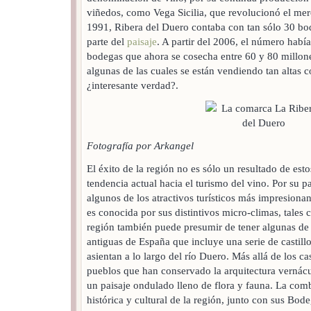
viñedos, como Vega Sicilia, que revolucionó el mer
1991, Ribera del Duero contaba con tan sólo 30 b
parte del
paisaje
. A partir del 2006, el número hab
bodegas que ahora se cosecha entre 60 y 80 millone
algunas de las cuales se están vendiendo tan altas 
¿interesante verdad?.
Fotografía por Arkangel
El éxito de la región no es sólo un resultado de esto
tendencia actual hacia el turismo del vino. Por su p
algunos de los atractivos turísticos más impresiona
es conocida por sus distintivos micro-climas, tales 
región también puede presumir de tener algunas de 
antiguas de España que incluye una serie de castillo
asientan a lo largo del río Duero. Más allá de los c
pueblos que han conservado la arquitectura vernácu
un paisaje ondulado lleno de flora y fauna. La comb
histórica y cultural de la región, junto con sus Bod