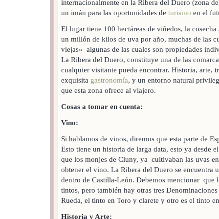
internacionalmente en la Ribera del Duero (zona del
un imán para las oportunidades de
turismo
en el fut
El lugar tiene 100 hectáreas de viñedos, la cosech
un millón de kilos de uva por año, muchas de las c
viejas» algunas de las cuales son propiedades ind
La Ribera del Duero, constituye una de las comarca
cualquier visitante pueda encontrar. Historia, arte, 
exquisita
gastronomía
, y un entorno natural privileg
que esta zona ofrece al viajero.
Cosas a tomar en cuenta:
Vino:
Si hablamos de vinos, diremos que esta parte de Esp
Esto tiene un historia de larga data, esto ya desde el
que los monjes de Cluny, ya cultivaban las uvas en
obtener el vino. La Ribera del Duero se encuentra 
dentro de Castilla-León. Debemos mencionar que lo
tintos, pero también hay otras tres Denominaciones
Rueda, el tinto en Toro y clarete y otro es el tinto e
Historia y Arte: