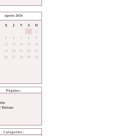
agosto 2026
X
J
V
S
D
1
2
5
6
7
8
9
12
13
14
15
16
19
20
21
22
23
26
27
28
29
30
Páginas:
ción
e Turismo
Categories: