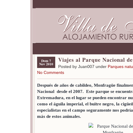
Viajes al Parque Nacional d
Dom 7
Nov 2010
Posted by Juan007 under
Parques natu
No Comments
Después de años de cabildeo, Monfragüe finalmen
Nacional desde el 2007. Este parque se encuentra
Extremadura, en el lugar se pueden encontrar num
como el águila imperial, el buitre negro, la cigüeñ
especialistas en el campo seguramente nos podr
más de estos animales.