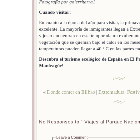
Fotografía por goierritarra1
Cuando visitar:
En cuanto a la época del año para visitar, la prima
excelente. La mayoría de inmigrantes llegan a Extre
y justo encuentran en esta temporada un exuberante 
vegetación que se queman bajo el calor en los mese
temperaturas pueden llegar a 40 º C en las partes me
Descubra el turismo ecológico de España en El P
Monfragüe!
«
Donde comer en Bilbao
|
Extremadura: Festiva
No Responses to “ Viajes al Parque Nacion
Leave a Comment