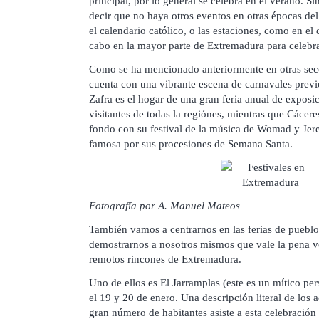
principal, por lo general se celebra en el verano. S
decir que no haya otros eventos en otras épocas de
el calendario católico, o las estaciones, como en el 
cabo en la mayor parte de Extremadura para celebrar
Como se ha mencionado anteriormente en otras secc
cuenta con una vibrante escena de carnavales prev
Zafra es el hogar de una gran feria anual de exposi
visitantes de todas la regiónes, mientras que Cácere
fondo con su festival de la música de Womad y Jere
famosa por sus procesiones de Semana Santa.
Fotografía por A. Manuel Mateos
También vamos a centrarnos en las ferias de pueblo
demostrarnos a nosotros mismos que vale la pena ve
remotos rincones de Extremadura.
Uno de ellos es El Jarramplas (este es un mítico pers
el 19 y 20 de enero. Una descripción literal de los
gran número de habitantes asiste a esta celebració