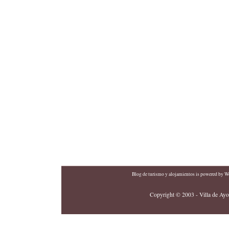
Blog de turismo y alojamientos
is powered by
Wo
Copyright © 2003 - Villa de Ayor