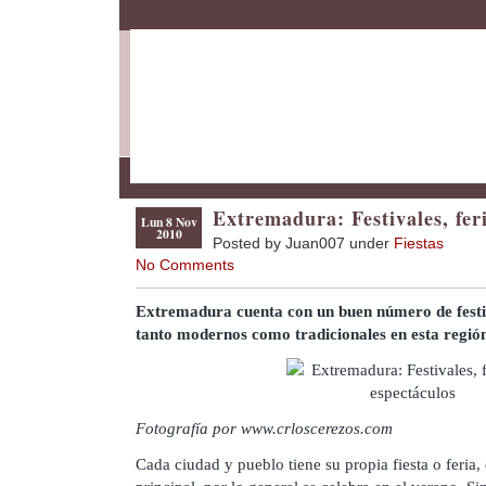
Extremadura: Festivales, fer
Lun 8 Nov
2010
Posted by Juan007 under
Fiestas
No Comments
Extremadura cuenta con un buen número de festiva
tanto modernos como tradicionales en esta regió
Fotografía por www.crloscerezos.com
Cada ciudad y pueblo tiene su propia fiesta o feria,