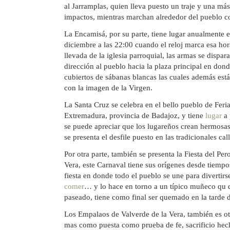
al Jarramplas, quien lleva puesto un traje y una más
impactos, mientras marchan alrededor del pueblo co
La Encamisá, por su parte, tiene lugar anualmente e
diciembre a las 22:00 cuando el reloj marca esa hora
llevada de la iglesia parroquial, las armas se dispar
dirección al pueblo hacia la plaza principal en dond
cubiertos de sábanas blancas las cuales además está
con la imagen de la Virgen.
La Santa Cruz se celebra en el bello pueblo de Feria
Extremadura, provincia de Badajoz, y tiene
lugar
a 
se puede apreciar que los lugareños crean hermosas 
se presenta el desfile puesto en las tradicionales c
Por otra parte, también se presenta la Fiesta del Pe
Vera, este Carnaval tiene sus orígenes desde tiemp
fiesta en donde todo el pueblo se une para divertirse
comer
… y lo hace en torno a un típico muñeco qu 
paseado, tiene como final ser quemado en la tarde d
Los Empalaos de Valverde de la Vera, también es ot
mas como puesta como prueba de fe, sacrificio hech