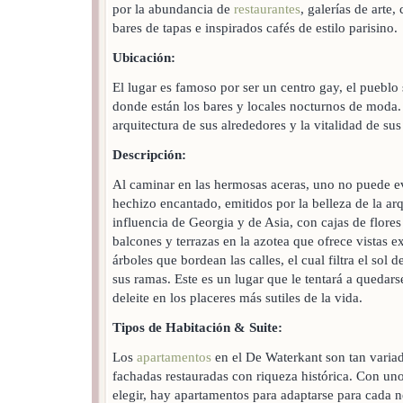
por la abundancia de
restaurantes
, galerías de arte,
bares de tapas e inspirados cafés de estilo parisino.
Ubicación:
El lugar es famoso por ser un centro gay, el pueblo
donde están los bares y locales nocturnos de moda. 
arquitectura de sus alrededores y la vitalidad de sus 
Descripción:
Al caminar en las hermosas aceras, uno no puede ev
hechizo encantado, emitidos por la belleza de la arq
influencia de Georgia y de Asia, con cajas de flore
balcones y terrazas en la azotea que ofrece vistas e
árboles que bordean las calles, el cual filtra el sol 
sus ramas. Este es un lugar que le tentará a quedars
deleite en los placeres más sutiles de la vida.
Tipos de Habitación & Suite:
Los
apartamentos
en el De Waterkant son tan varia
fachadas restauradas con riqueza histórica. Con uno
elegir, hay apartamentos para adaptarse para cada 