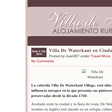
Villa De Waterkant en Ciud
Dom 4 Abr
2010
Posted by Juan007 under
Travel Africa
No Comments
La colorida Villa De Waterkant Village, está ubi
influencia europea en la que presenta sus pintore
preservadas desde la década 1760.
Acuñado entre la ciudad y la línea de costa, De Wa
nombre en inglés) está situado en un refugio cultur