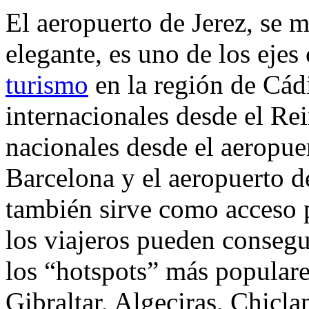
El aeropuerto de Jerez, se
elegante, es uno de los ejes 
turismo
en la región de Cádi
internacionales desde el R
nacionales desde el aeropue
Barcelona y el aeropuerto d
también sirve como acceso p
los viajeros pueden consegui
los “hotspots” más populare
Gibraltar, Algeciras, Chicla