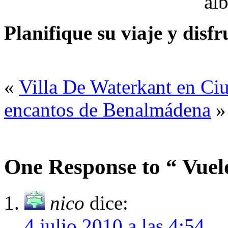
Planifique su viaje y disf
«
Villa De Waterkant en Ci
encantos de Benalmádena
»
One Response to “ Vuel
nico
dice:
4 julio 2010 a las 4:54