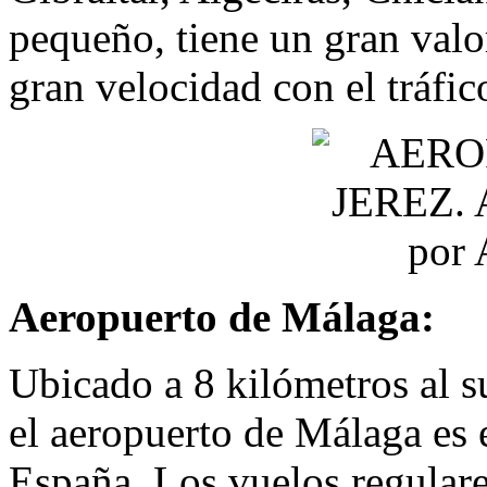
pequeño, tiene un gran val
gran velocidad con el tráfic
Aeropuerto de Málaga:
Ubicado a 8 kilómetros al s
el aeropuerto de Málaga es e
España. Los vuelos regulare