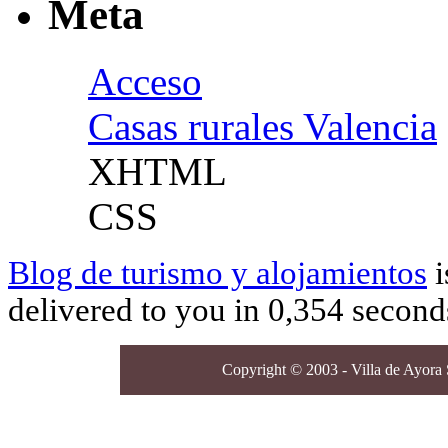
Meta
Acceso
Casas rurales Valencia
XHTML
CSS
Blog de turismo y alojamientos
i
delivered to you in 0,354 second
Copyright © 2003 - Villa de Ayora S