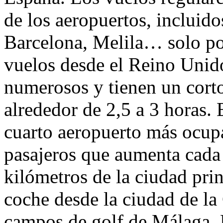
de los aeropuertos, incluido
Barcelona, Melila… solo p
vuelos desde el Reino Unido
numerosos y tienen un cort
alrededor de 2,5 a 3 horas. 
cuarto aeropuerto más ocu
pasajeros que aumenta cada 
kilómetros de la ciudad pri
coche desde la ciudad de la
campos de golf de Málaga. 