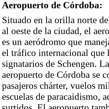
Aeropuerto de Córdoba:
Situado en la orilla norte d
al oeste de la ciudad, el ae
es un aeródromo que maneja 
el tráfico internacional que 
signatarios de Schengen. La
aeropuerto de Córdoba se c
pasajeros chárter, vuelos mil
escuelas de paracaidismo, a
surtidos. El aeropuerto tamb