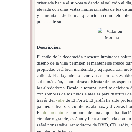
orientada hacia el sur-oeste dando el sol todo el día
elevada con unas vistas impresionantes de los disti
y la montaña de Bernia, que actúan como telón de f
puestas de sol.
Descripción:
El estilo de la decoración presenta luminosas habita
diseño de la villa permiten el mantenerse fresco dur
propiedad está bien mantenida y equipada con mobi
calidad. EL alojamiento tiene varias terrazas establ
sol o más aún, si uno desea disfrutar de los aspectos
los alrededores. Desde la terraza usted se deleitara
con sombras de los pinos e ideales para disfrutar de 
través del
valle
de El Portet. El jardín ha sido prof
palmeras diversas, coníferas, álamos, y diversas flor
El
alojamiento
se compone de una amplia habitación
circular y grande, está muy bien amueblada con un g
señal por satélite, reproductor de DVD, CD, radio, 
ventilador de techo.