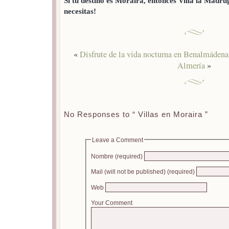
Si tu destino es Moraira, entonces Villa la Madru
necesitas!
«
Disfrute de la vida nocturna en Benalmádena
Almería
»
No Responses to “ Villas en Moraira ”
Leave a Comment
Nombre (required)
Mail (will not be published) (required)
Web
Your Comment