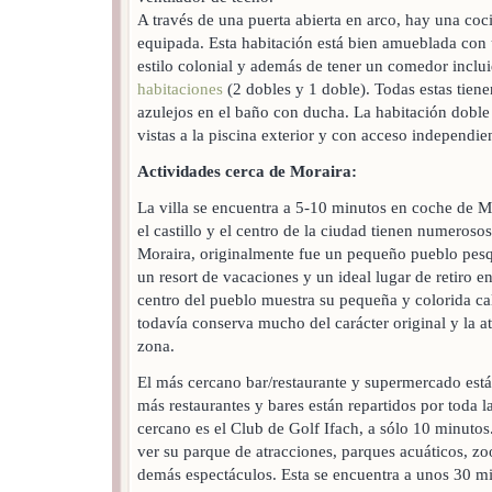
A través de una puerta abierta en arco, hay una co
equipada. Esta habitación está bien amueblada con 
estilo colonial y además de tener un comedor inclu
habitaciones
(2 dobles y 1 doble). Todas estas tiene
azulejos en el baño con ducha. La habitación doble
vistas a la piscina exterior y con acceso independien
Actividades cerca de Moraira:
La villa se encuentra a 5-10 minutos en coche de Mo
el castillo y el centro de la ciudad tienen numerosos
Moraira, originalmente fue un pequeño pueblo pesq
un resort de vacaciones y un ideal lugar de retiro e
centro del pueblo muestra su pequeña y colorida cal
todavía conserva mucho del carácter original y la a
zona.
El más cercano bar/restaurante y supermercado está
más restaurantes y bares están repartidos por toda 
cercano es el Club de Golf Ifach, a sólo 10 minuto
ver su parque de atracciones, parques acuáticos, zo
demás espectáculos. Esta se encuentra a unos 30 m