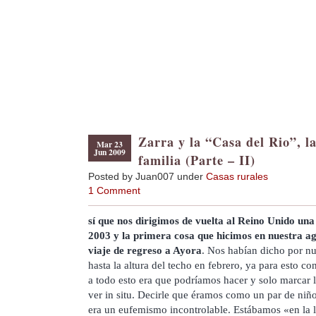
Zarra y la “Casa del Rio”, la
Mar 23
Jun 2009
familia (Parte – II)
Posted by Juan007 under
Casas rurales
1 Comment
sí que nos dirigimos de vuelta al Reino Unido una 
2003 y la primera cosa que hicimos en nuestra a
viaje de regreso a Ayora
. Nos habían dicho por nu
hasta la altura del techo en febrero, ya para esto con
a todo esto era que podríamos hacer y solo marcar l
ver in situ. Decirle que éramos como un par de niñ
era un eufemismo incontrolable. Estábamos «en la 