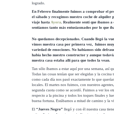
logrado.
En Febrero finalmente fuimos a comprobar el pr
el sábado y recogimos nuestro coche de alquiler 
viaje hasta
Ayora
. Realmente sentí que íbamos a 
sentíamos tanto más entusiasmados por lo que íb
No quedamos decepcionados. Cuando llegó la vuel
vimos nuestra casa por primera vez, fuimos muy
variedad de emociones. No habíamos sido defrau
había hecho nuestro constructor y aunque todav
nuestra casa estaba allí para que todos la vean.
Tan sólo íbamos a estar aquí por una semana, así q
Todas las cosas tenían que ser elegidas y la cocina 
como cada día nos pasó exactamente lo que querían
locales. El martes nos fuimos, con nuestros agentes,
segunda cuota como se acordó. Fuimos a ver los ot
respecto a la piscina y todos los toques finales y l
buena fortuna. Estábamos a mitad de camino y la vi
El
“Jueves Negro”
llegó y con él nuestra casa tie