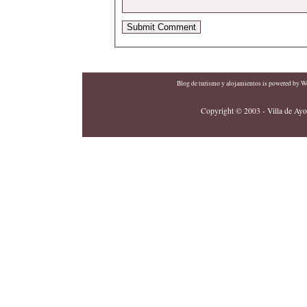
Blog de turismo y alojamientos
is powered by
Wo
Copyright © 2003 - Villa de Ayor