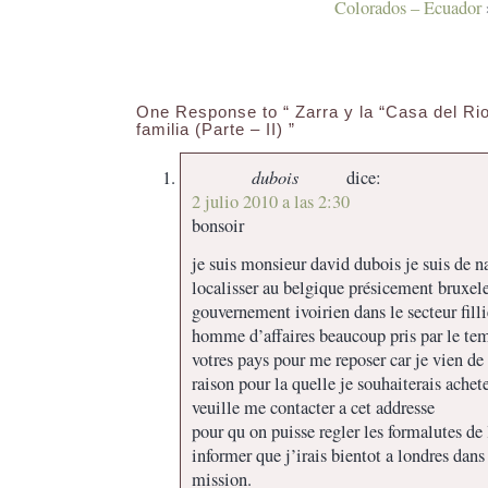
Colorados – Ecuador
One Response to “ Zarra y la “Casa del Rio”
familia (Parte – II) ”
dubois
dice:
2 julio 2010 a las 2:30
bonsoir
je suis monsieur david dubois je suis de nat
localisser au belgique présicement bruxele 
gouvernement ivoirien dans le secteur filli
homme d’affaires beaucoup pris par le te
votres pays pour me reposer car je vien de 
raison pour la quelle je souhaiterais achet
veuille me contacter a cet addresse
pour qu on puisse regler les formalutes de 
informer que j’irais bientot a londres dans
mission.