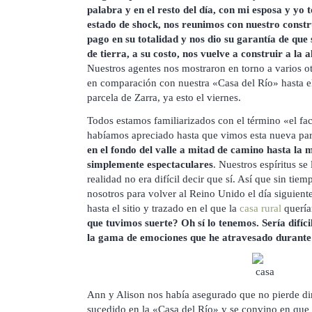
palabra y en el resto del día, con mi esposa y y
estado de shock, nos reunimos con nuestro constr
pago en su totalidad y nos dio su garantía de que
de tierra, a su costo, nos vuelve a construir a la 
Nuestros agentes nos mostraron en torno a varios otr
en comparación con nuestra «Casa del Río» hasta el 
parcela de Zarra, ya esto el viernes.
Todos estamos familiarizados con el término «el fa
habíamos apreciado hasta que vimos esta nueva pa
en el fondo del valle a mitad de camino hasta la 
simplemente espectaculares
. Nuestros espíritus se
realidad no era difícil decir que sí. Así que sin ti
nosotros para volver al Reino Unido el día siguiente
hasta el sitio y trazado en el que la
casa rural
quería
que tuvimos suerte? Oh sí lo tenemos. Sería difíci
la gama de emociones que he atravesado durante e
Ann y Alison nos había asegurado que no pierde di
sucedido en la «Casa del Río» y se convino en que