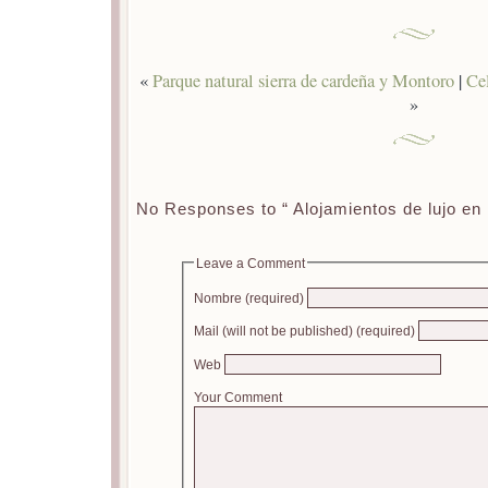
«
Parque natural sierra de cardeña y Montoro
|
Cel
»
No Responses to “ Alojamientos de lujo en 
Leave a Comment
Nombre (required)
Mail (will not be published) (required)
Web
Your Comment