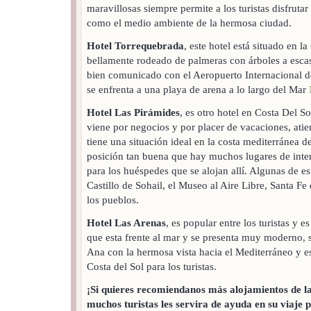
maravillosas siempre permite a los turistas disfruta
como el medio ambiente de la hermosa ciudad.
Hotel Torrequebrada
, este hotel está situado en 
bellamente rodeado de palmeras con árboles a escas
bien comunicado con el Aeropuerto Internacional de
se enfrenta a una playa de arena a lo largo del Mar
Hotel Las Pirámides
, es otro hotel en Costa Del S
viene por negocios y por placer de vacaciones, atie
tiene una situación ideal en la costa mediterránea 
posición tan buena que hay muchos lugares de inter
para los huéspedes que se alojan allí. Algunas de es
Castillo de Sohail, el Museo al Aire Libre, Santa Fe 
los pueblos.
Hotel Las Arenas
, es popular entre los turistas y 
que esta frente al mar y se presenta muy moderno, s
Ana con la hermosa vista hacia el Mediterráneo y es
Costa del Sol para los turistas.
¡Si quieres recomiendanos más alojamientos de la
muchos turistas les servira de ayuda en su viaje p