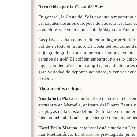
Recorridos por la Costa del Sur:
En general, la Costa del Sol tiene una temperatura a
principales destinos europeos de vacaciones. Los c
conocidos yacen en el oeste de Málaga con Fuengi
Las playas se han convertido en un lugar preferido p
Sol de en todo el mundo. La Costa del Sol como de
el juego de golf en sus numerosos campos, en total 
campos de golf. El golf sin embargo, no es lo único
lugar también ofrece una amplia gama de deportes c
gran variedad de deportes acuáticos, y centros ecues
costera.
Alojamientos de lujo:
Anadalucia Plaza
es un
hotel
de cuatro estrellas e
encuentra en Marbella, enfrente del Puerto Banus y 
las playas de la Costa del Sol. Se trata de un mode
bien amueblado hoteles que siempre crea un ambiente
Hotel Perla Marina
, este hotel está situado en Ner
mar Mediterráneo. La
ubicación
privilegiada, junto 