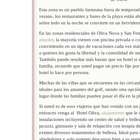
Esta zona es un pueblo fantasma fuera de temporada
verano, los restaurantes y bares de la playa están ab
sobre todo en la noche se convierte en un hervidero
En las zonas residenciales de Oliva Nova y San Fe
alquiler
, la mayoría vienen con piscina privada o co
convirtiendo en un tipo de vacaciones cada vez más
a quienes les gusta la libertad y la comodidad de u
También puede resultar más barato que un hotel si v
familia, recuerde que usted pagar un precio fijo por
hotel lo hace por persona.
Muchas de las villas que se encuentra en las cercan
ideales para los amantes del golf, siendo otra opci
lugar donde las familias pueden pasar el día en la p
Si usted es de esos viajeros que han venido con un
entonces venga al Hotel Oliva,
alojamiento
que le 
instalaciones incluyendo un centro de salud y belle
jacuzzi, gimnasio y sala de relajación con terapia
existen diversos tratamientos de belleza. Ideal para
alrededores y solo quieren descansar bien a su regr