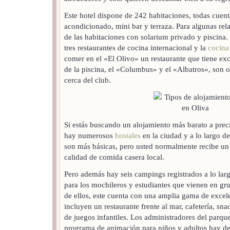
Este hotel dispone de 242 habitaciones, todas cuent
acondicionado, mini bar y terraza. Para algunas rel
de las habitaciones con solarium privado y piscina.
tres restaurantes de cocina internacional y la
cocina
comer en el «El Olivo» un restaurante que tiene exce
de la piscina, el «Columbus» y el «Albatros», son o
cerca del club.
Si estás buscando un alojamiento más barato a prec
hay numerosos
hostales
en la ciudad y a lo largo de
son más básicas, pero usted normalmente recibe un
calidad de comida casera local.
Pero además hay seis campings registrados a lo larg
para los mochileros y estudiantes que vienen en gr
de ellos, este cuenta con una amplia gama de excele
incluyen un restaurante frente al mar, cafetería, s
de juegos infantiles. Los administradores del parq
programa de animación para niños y adultos hay de 