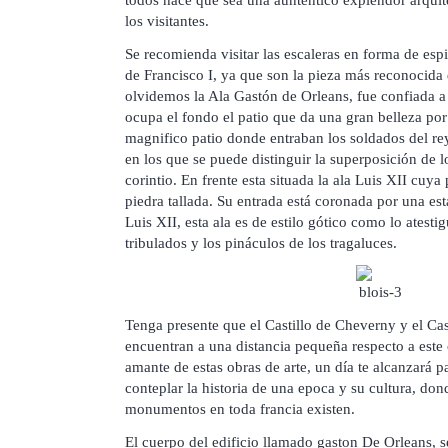
los visitantes.
Se recomienda visitar las escaleras en forma de espir
de Francisco I, ya que son la pieza más reconocida 
olvidemos la Ala Gastón de Orleans, fue confiada a 
ocupa el fondo el patio que da una gran belleza por
magnifico patio donde entraban los soldados del rey,
en los que se puede distinguir la superposición de l
corintio. En frente esta situada la ala Luis XII cuya 
piedra tallada. Su entrada está coronada por una es
Luis XII, esta ala es de estilo gótico como lo atesti
tribulados y los pináculos de los tragaluces.
Tenga presente que el Castillo de Cheverny y el Ca
encuentran a una distancia pequeña respecto a este ca
amante de estas obras de arte, un día te alcanzará pa
conteplar la historia de una epoca y su cultura, don
monumentos en toda francia existen.
El cuerpo del edificio llamado gaston De Orleans, se