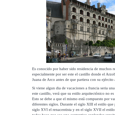
Es conocido por haber sido residencia de muchos re
especialmente por ser este el castillo donde el Arz
Juana de Arco antes de que partiera con su ejército 
Si viene algun dia de vacaciones a francia seria una
este castillo, verá que su estilo arquitectónico no es
Esto se debe a que el mismo está compuesto por vari
diferentes siglos. Durante el siglo XIII el estilo que
siglo XVI el renacentista y en el siglo XVII el estil
todos hace que sea una auntentico explendor arquit