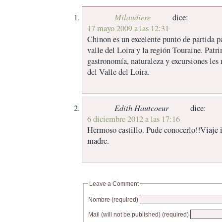
Milaudiere
dice:
17 mayo 2009 a las 12:31
Chinon es un excelente punto de partida pa
valle del Loira y la región Touraine. Patr
gastronomía, naturaleza y excursiones les 
del Valle del Loira.
Edith Hautcoeur
dice:
6 diciembre 2012 a las 17:16
Hermoso castillo. Pude conocerlo!!Viaje 
madre.
Leave a Comment
Nombre (required)
Mail (will not be published) (required)