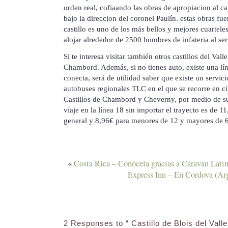
orden real, cofiaando las obras de apropiacion al c
bajo la direccion del coronel Paulín. estas obras fu
castillo es uno de los más bellos y mejores cuartel
alojar alrededor de 2500 hombres de infateria al ser
Si te interesa visitar también otros castillos del Va
Chambord. Además, si no tienes auto, existe una lí
conecta, será de utilidad saber que existe un servic
autobuses regionales TLC en el que se recorre en cir
Castillos de Chambord y Cheverny, por medio de su 
viaje en la línea 18 sin importar el trayecto es de 1
general y 8,96€ para menores de 12 y mayores de 
«
Costa Rica – Conócela gracias a Caravan Lati
Express Inn – En Cordova (Ar
2 Responses to “ Castillo de Blois del Valle