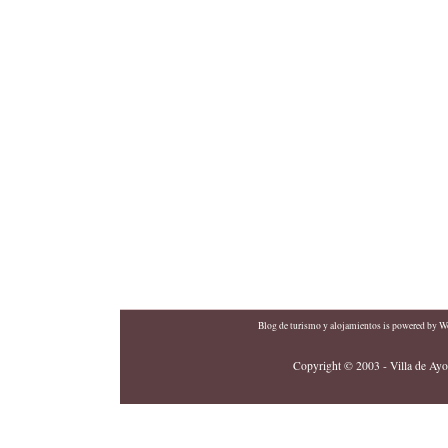
Blog de turismo y alojamientos
is powered by
Wo
Copyright © 2003 - Villa de Ayor