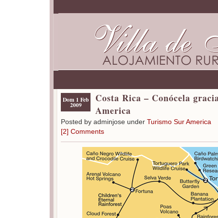
Costa Rica – Conócela graci
Dom 1 Feb
2009
America
Posted by adminjose under
Turismo Sur America
[2] Comments