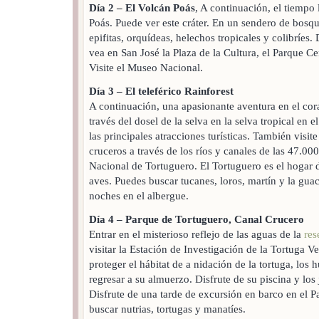
Día 2 –
El Volcán Poás
, A continuación, el tiempo 
Poás. Puede ver este cráter. En un sendero de bosq
epifitas, orquídeas, helechos tropicales y colibríes
vea en San José la Plaza de la Cultura, el Parque Ce
Visite el Museo Nacional.
Día 3 –
El teleférico Rainforest
A continuación, una apasionante aventura en el cora
través del dosel de la selva en la selva tropical en 
las principales atracciones turísticas. También visit
cruceros a través de los ríos y canales de las 47.00
Nacional de Tortuguero. El Tortuguero es el hogar 
aves. Puedes buscar tucanes, loros, martín y la gu
noches en el albergue.
Día 4 –
Parque de Tortuguero, Canal Crucero
Entrar en el misterioso reflejo de las aguas de la
res
visitar la Estación de Investigación de la Tortuga V
proteger el hábitat de a nidación de la tortuga, los 
regresar a su almuerzo. Disfrute de su piscina y los 
Disfrute de una tarde de excursión en barco en el 
buscar nutrias, tortugas y manatíes.