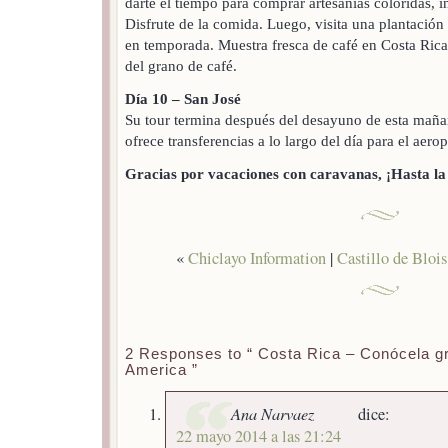
darte el tiempo para comprar artesanías coloridas, i
Disfrute de la comida. Luego, visita una plantación 
en temporada. Muestra fresca de café en Costa Rica 
del grano de café.
Día 10 – San José
Su tour termina después del desayuno de esta maña
ofrece transferencias a lo largo del día para el aero
Gracias por vacaciones con caravanas, ¡Hasta la 
«
Chiclayo Information
|
Castillo de Blois
2 Responses to “ Costa Rica – Conócela gr
America ”
Ana Narvaez
dice:
22 mayo 2014 a las 21:24