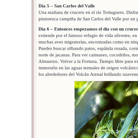
Día 5 – San Carlos del Valle
Una mañana de crucero en el río Tortuguero. Disfrut
pintoresca campiña de San Carlos del Valle por un 
Día 6 – Entonces empezamos el día con un crucero
extiende por el famoso refugio de vida silvestre, e
muchas aves migratorias, encontradas como en ning
Puedes buscar silbando patos, espátula rosada, corm
norte de jacanas. Para ver caimanes, cocodrilos, mo
Almuerzo. Volver a la Fortuna. Tiempo libre para e
inmersión en las aguas termales de origen volcánico.
los alrededores del Volcán Arenal brillando suaveme