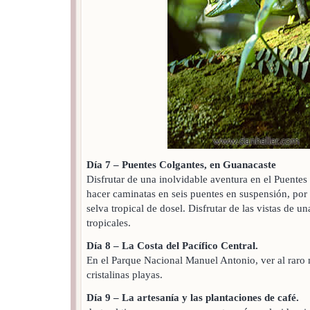
Día 7 – Puentes Colgantes, en Guanacaste
Disfrutar de una inolvidable aventura en el Puente
hacer caminatas en seis puentes en suspensión, po
selva tropical de dosel. Disfrutar de las vistas de u
tropicales.
Día 8 – La Costa del Pacífico Central.
En el Parque Nacional Manuel Antonio, ver al raro 
cristalinas playas.
Día 9 – La artesanía y las plantaciones de café.