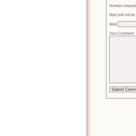
Nombre (requir
Mail (will not b
Web
Your Comment