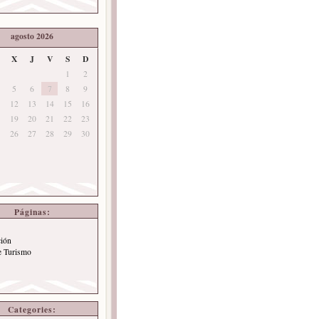
agosto 2026
X
J
V
S
D
1
2
5
6
7
8
9
12
13
14
15
16
19
20
21
22
23
26
27
28
29
30
Páginas:
ción
e Turismo
Categories: