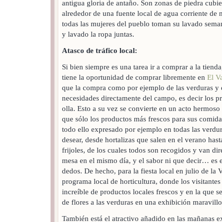
antigua gloria de antaño. Son zonas de piedra cubie
alrededor de una fuente local de agua corriente de
todas las mujeres del pueblo toman su lavado sema
y lavado la ropa juntas.
Atasco de tráfico local:
Si bien siempre es una tarea ir a comprar a la tiend
tiene la oportunidad de comprar libremente en
El Va
que la compra como por ejemplo de las verduras y 
necesidades directamente del campo, es decir los p
olla. Esto a su vez se convierte en un acto hermos
que sólo los productos más frescos para sus comida
todo ello expresado por ejemplo en todas las verdu
desear, desde hortalizas que salen en el verano hast
frijoles, de los cuales todos son recogidos y van di
mesa en el mismo día, y el sabor ni que decir… es 
dedos. De hecho, para la fiesta local en julio de l
programa local de horticultura, donde los visitant
increíble de productos locales frescos y en la que s
de flores a las verduras en una exhibición maravillo
También está el atractivo añadido en las mañanas e