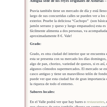
Antigua sede de los reyes originales de Asturias –
Pravia también tiene un mercado de día y está lleno 
largo de sus concurridas calles se pueden ver a los
exterior. Pruebe la deliciosa “Cachopo” (son básica
jamón serrano y queso y luego empanados) esta es
fácilmente alimenta a dos personas, va acompañad
aproximadamente 8 €. Vale!
Grado:
Grado, es otra ciudad del interior que se encuentra 
esta se presenta con su mercado los días domingos, 
algo de pan, chorizo, variedad de quesos, si es así,
algunos cómodos supermercados. El mercado se esta
casco antiguo y tiene un maravilloso telón de fond
puede ver que esta ciudad fue de gran importancia 
la riqueza de todo el entorno.
Sabores locales:
En el Valle podrá ver que hay bares o
restaurantes
,
que algunas de estas también alberga un centro soci