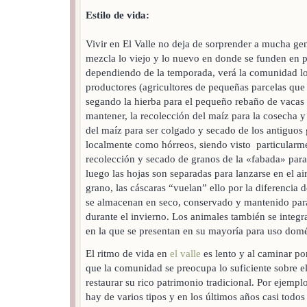
Estilo de vida:
Vivir en El Valle no deja de sorprender a mucha ge
mezcla lo viejo y lo nuevo en donde se funden en p
dependiendo de la temporada, verá la comunidad lo
productores (agricultores de pequeñas parcelas qu
segando la hierba para el pequeño rebaño de vacas
mantener, la recolección del maíz para la cosecha y
del maíz para ser colgado y secado de los antiguos
localmente como hórreos, siendo visto particularmen
recolección y secado de granos de la «fabada» para s
luego las hojas son separadas para lanzarse en el ai
grano, las cáscaras “vuelan” ello por la diferencia 
se almacenan en seco, conservado y mantenido para
durante el invierno. Los animales también se integra
en la que se presentan en su mayoría para uso domé
El ritmo de vida en
el valle
es lento y al caminar po
que la comunidad se preocupa lo suficiente sobre el
restaurar su rico patrimonio tradicional. Por ejemplo
hay de varios tipos y en los últimos años casi todos