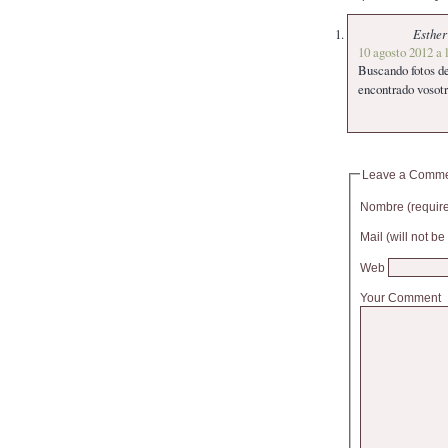
Esther
10 agosto 2012 a 
Buscando fotos de
encontrado vosotr
Leave a Comm
Nombre (requir
Mail (will not b
Web
Your Comment