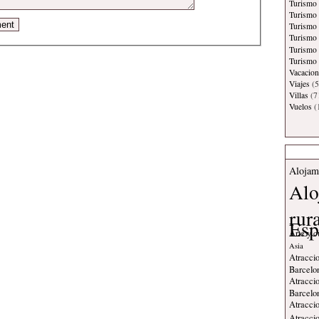
Turismo
Turismo 
Turismo
Turismo 
Turismo
Turismo 
Vacacion
Viajes
(5
Villas
(7
Vuelos
(
Alojam
Alo
rur
Esp
Arte y c
Asia
Atraccio
Barcelo
Atraccio
Barcelo
Atraccio
Atraccio