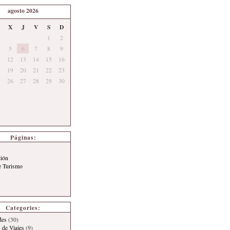
agosto 2026
X
J
V
S
D
1
2
5
6
7
8
9
12
13
14
15
16
19
20
21
22
23
26
27
28
29
30
Páginas:
ción
e Turismo
Categories:
des
(30)
 de Viajes
(9)