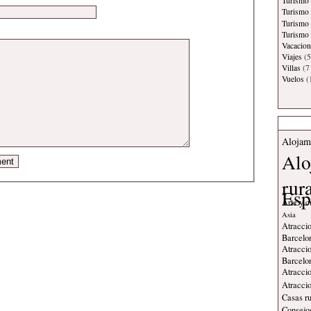
Turismo
Turismo 
Turismo
Turismo 
Vacacion
Viajes
(5
Villas
(7
Vuelos
(
Alojam
Alo
rur
Esp
Arte y c
Asia
Atraccio
Barcelo
Atraccio
Barcelo
Atraccio
Atraccio
Casas ru
Consejos