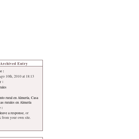
s de Turismo
Autoría
Archived Entry
e :
Ago 10th, 2010 at 18:13
y :
rales
nto rural en Almería
,
Casa
as rurales en Almería
 :
leave a response
, or
k
from your own site.