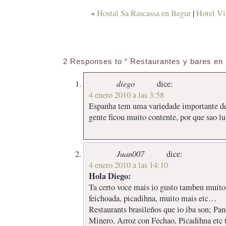
«
Hostal Sa Rascassa en Begur
|
Hotel Vi
2 Responses to “ Restaurantes y bares en S
diego
dice:
4 enero 2010 a las 3:58
Espanha tem uma variedade importante de 
gente ficou muito contente, por que sao lu
Juan007
dice:
4 enero 2010 a las 14:10
Hola Diego:
Ta certo voce mais io gusto tamben muito 
feichoada, picadihna, muito mais etc…
Restaurants brasileños que io iba son; Pa
Minero, Arroz con Fechao, Picadihna etc 