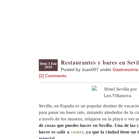
Restaurantes y bares en Sevi
Dom 3 Ene
2010
Posted by Juan007 under
Gastronomía
[2] Comments
Sevilla, en España es un popular destino de vacacio
para pasar un buen rato, mirando alrededor de la c
a través de los museos, relajarse en la playa o ver 
de cosas que puedes hacer en Sevilla. Una de las 
hacer es salir a
comer
, ya que la ciudad tiene un
especial
.