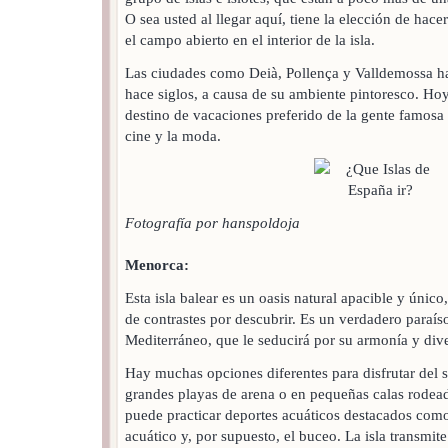
O sea usted al llegar aquí, tiene la elección de hace
el campo abierto en el interior de la isla.
Las ciudades como Deià, Pollença y Valldemossa ha
hace siglos, a causa de su ambiente pintoresco. Hoy
destino de vacaciones preferido de la gente famosa 
cine y la moda.
Fotografía por hanspoldoja
Menorca:
Esta isla balear es un oasis natural apacible y único,
de contrastes por descubrir. Es un verdadero paraís
Mediterráneo, que le seducirá por su armonía y div
Hay muchas opciones diferentes para disfrutar del so
grandes playas de arena o en pequeñas calas rodeada
puede practicar deportes acuáticos destacados como
acuático y, por supuesto, el buceo. La isla transmi