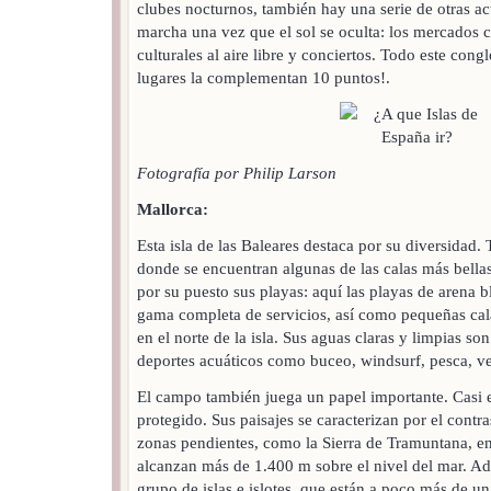
clubes nocturnos, también hay una serie de otras a
marcha una vez que el sol se oculta: los mercados ca
culturales al aire libre y conciertos. Todo este co
lugares la complementan 10 puntos!.
Fotografía por Philip Larson
Mallorca:
Esta isla de las Baleares destaca por su diversidad.
donde se encuentran algunas de las calas más bella
por su puesto sus playas: aquí las playas de arena 
gama completa de servicios, así como pequeñas cala
en el norte de la isla. Sus aguas claras y limpias so
deportes acuáticos como buceo, windsurf, pesca, vel
El campo también juega un papel importante. Casi el
protegido. Sus paisajes se caracterizan por el contra
zonas pendientes, como la Sierra de Tramuntana, en
alcanzan más de 1.400 m sobre el nivel del mar. Ad
grupo de islas e islotes, que están a poco más de un