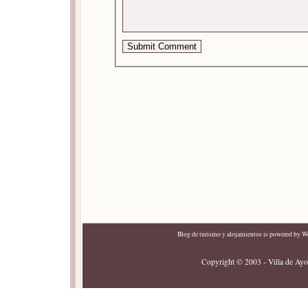
Blog de turismo y alojamientos
is powered by
Wo
Copyright © 2003 - Villa de Ayor