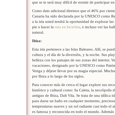
que se te será muy difícil de resistir de participar en
Como dato adicional diremos que el 46% por ciento
Canaria ha sido declarada por la UNESCO como Rese
a la isla usted tendrá la oportunidad de explorar las
pie o hacer la
ruta en bicicleta
, e incluso ver las bal
natural.
Ibiza:
Esta isla pertenece a las Islas Baleares. Allí, se pued
cultura y el día de la diversión, y la noche. Sus pl
belleza con los paisajes de sus zonas del interior. V
vacaciones, designado por la UNESCO como Patri
Venga y déjese llevar por su magia especial. Mucha
por Ibiza a lo largo de los siglos.
Para conocer más de cerca el lugar explore sus recon
histórico y cultural como: Sa Caleta, la necrópolis 
antiguo de Ibiza, Dalt Vila. Se trata de una idílica is
para darse un baño en cualquier momento, precioso
temperaturas suaves y un sol radiante casi todo el 
es famosa y reconocida en todo el mundo. Además 