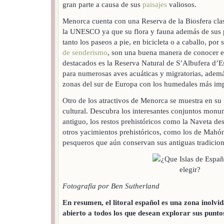
gran parte a causa de sus
paisajes
valiosos.
Menorca cuenta con una Reserva de la Biosfera clas
la UNESCO ya que su flora y fauna además de sus p
tanto los paseos a pie, en bicicleta o a caballo, po
de senderismo
, son una buena manera de conocer e
destacados es la Reserva Natural de S’Albufera d’E
para numerosas aves acuáticas y migratorias, adem
zonas del sur de Europa con los humedales más imp
Otro de los atractivos de Menorca se muestra en su
cultural. Descubra los interesantes conjuntos mon
antiguo, los restos prehistóricos como la Naveta des
otros yacimientos prehistóricos, como los de Mahó
pesqueros que aún conservan sus antiguas tradicion
Fotografía por Ben Sutherland
En resumen, el litoral español es una zona inolvi
abierto a todos los que desean explorar sus punto