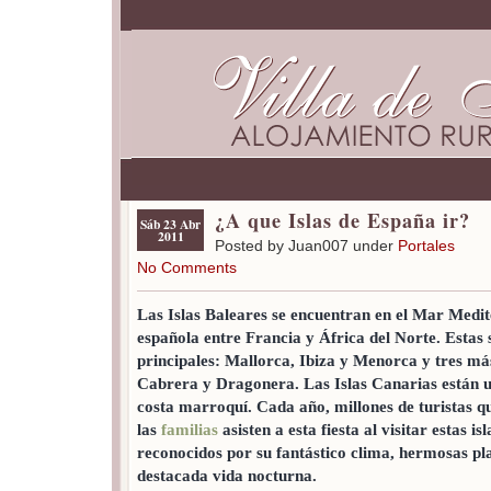
¿A que Islas de España ir?
Sáb 23 Abr
2011
Posted by Juan007 under
Portales
No Comments
Las Islas Baleares se encuentran en el Mar Medite
española entre Francia y África del Norte. Estas 
principales: Mallorca, Ibiza y Menorca y tres m
Cabrera y Dragonera. Las Islas Canarias están ub
costa marroquí. Cada año, millones de turistas q
las
familias
asisten a esta fiesta al visitar estas is
reconocidos por su fantástico clima, hermosas pl
destacada vida nocturna.