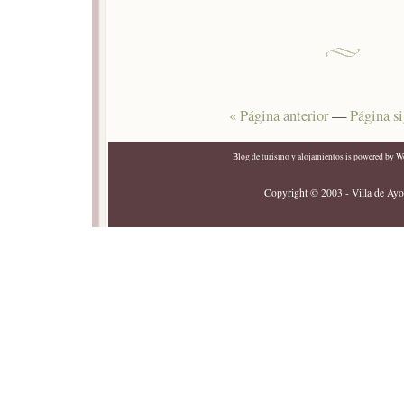
« Página anterior
—
Página si
Blog de turismo y alojamientos
is powered by
Wo
Copyright © 2003 - Villa de Ayor