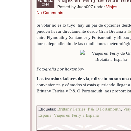
Viajes en Ferry de Gran Bre
Vie 30 Abr
2010
Posted by Juan007 under
Viajes
No Comments
Si volar no es lo tuyo, hay un par de opciones desde
pueden llevar directamente desde Gran Bretaña a
E
entre Plymouth y Santander y Portsmouth y Bilbao y
horas dependiendo de las condiciones meteorológic
Fotografía por hoxtonboy
Los transbordadores de viaje directo no son una 
convenientes y cómodos si estás queriendo llegar a 
Brittany Ferries y P & O Portsmouth, nos proporcio
Etiquetas:
Brittany Ferries
,
P & O Portsmouth
,
Viaj
España
,
Viajes en Ferry a España