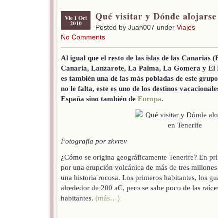
Qué visitar y Dónde alojarse
Vie 1 Oct
2010
Posted by Juan007 under
Viajes
No Comments
Al igual que el resto de las islas de las Canarias
Canaria, Lanzarote, La Palma, La Gomera y El Hi
es también una de las más pobladas de este grupo 
no le falta, este es uno de los destinos vacacional
España sino también de
Europa
.
Fotografía por zkvrev
¿Cómo se origina geográficamente Tenerife? En prim
por una erupción volcánica de más de tres millones 
una historia rocosa. Los primeros habitantes, los gu
alrededor de 200 aC, pero se sabe poco de las raíce
habitantes.
(más…)