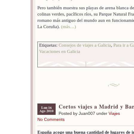
Pero también muestra sus playas de arena blanca de 
colinas verdes, pacíficos ríos, su Parque Natural F
romano más antiguo del mundo aun en funcionamien
La Coruña).
(más…)
Etiquetas:
Consejos de viajes a Galicia
,
Para ir a G
Vacaciones en Galicia
Cortos viajes a Madrid y Ba
Lun 16
Ago 2010
Posted by Juan007 under
Viajes
No Comments
España acoge una buena cantidad de lugares de in